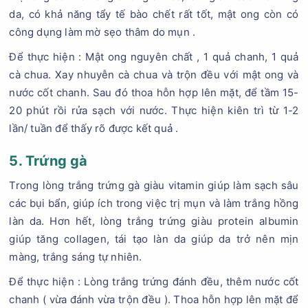
da, có khả năng tẩy tế bào chết rất tốt, mật ong còn có
công dụng làm mờ sẹo thâm do mụn .
Để thực hiện : Mật ong nguyên chất , 1 quả chanh, 1 quả
cà chua. Xay nhuyễn cà chua và trộn đều với mật ong và
nước cốt chanh. Sau đó thoa hỗn hợp lên mặt, để tầm 15-
20 phút rồi rửa sạch với nước. Thực hiện kiên trì từ 1-2
lần/ tuần để thấy rõ được kết quả .
5. Trứng gà
Trong lòng trắng trứng gà giàu vitamin giúp làm sạch sâu
các bụi bẩn, giúp ích trong việc trị mụn và làm trắng hồng
làn da. Hơn hết, lòng trắng trứng giàu protein albumin
giúp tăng collagen, tái tạo làn da giúp da trở nên mịn
màng, trắng sáng tự nhiên.
Để thực hiện : Lòng trắng trứng đánh đều, thêm nước cốt
chanh ( vừa đánh vừa trộn đều ). Thoa hỗn hợp lên mặt để