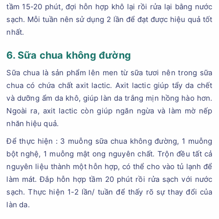
tầm 15-20 phút, đợi hỗn hợp khô lại rồi rửa lại bằng nước
sạch. Mỗi tuần nên sử dụng 2 lần để đạt được hiệu quả tốt
nhất.
6. Sữa chua không đường
Sữa chua là sản phẩm lên men từ sữa tươi nên trong sữa
chua có chứa chất axit lactic. Axit lactic giúp tẩy da chết
và dưỡng ẩm da khô, giúp làn da trắng mịn hồng hào hơn.
Ngoài ra, axit lactic còn giúp ngăn ngừa và làm mờ nếp
nhăn hiệu quả.
Để thực hiện : 3 muỗng sữa chua không đường, 1 muỗng
bột nghệ, 1 muỗng mật ong nguyên chất. Trộn đều tất cả
nguyên liệu thành một hỗn hợp, có thể cho vào tủ lạnh để
làm mát. Đắp hỗn hợp tầm 20 phút rồi rửa sạch với nước
sạch. Thực hiện 1-2 lần/ tuần để thấy rõ sự thay đổi của
làn da.