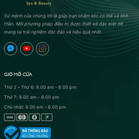
Sứ mệnh của chúng tôi là giúp bạn chăm sóc cơ thể và tinh
thần. Mỗi phương pháp điều trị được thiết kế đặc biệt để
mang lại trải nghiệm độc đáo và hiệu quả nhất.
GIỜ MỞ CỬA
Thứ 2 – Thứ 6: 9.00 am – 8.00 pm
Thứ 7: 9.00 am – 8.00 pm
Chủ nhật: 9.00 am – 8.00 pm