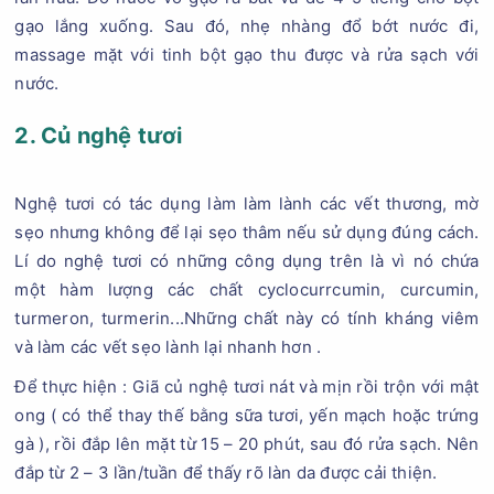
gạo lắng xuống. Sau đó, nhẹ nhàng đổ bớt nước đi,
massage mặt với tinh bột gạo thu được và rửa sạch với
nước.
2. Củ nghệ tươi
Nghệ tươi có tác dụng làm làm lành các vết thương, mờ
sẹo nhưng không để lại sẹo thâm nếu sử dụng đúng cách.
Lí do nghệ tươi có những công dụng trên là vì nó chứa
một hàm lượng các chất cyclocurrcumin, curcumin,
turmeron, turmerin...Những chất này có tính kháng viêm
và làm các vết sẹo lành lại nhanh hơn .
Để thực hiện : Giã củ nghệ tươi nát và mịn rồi trộn với mật
ong ( có thể thay thế bằng sữa tươi, yến mạch hoặc trứng
gà ), rồi đắp lên mặt từ 15 – 20 phút, sau đó rửa sạch. Nên
đắp từ 2 – 3 lần/tuần để thấy rõ làn da được cải thiện.