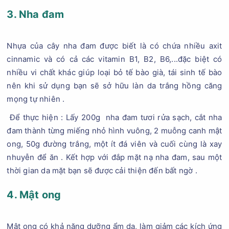
3. Nha đam
Nhựa của cây nha đam được biết là có chứa nhiều axit
cinnamic và có cả các vitamin B1, B2, B6,...đặc biệt có
nhiều vi chất khác giúp loại bỏ tế bào già, tái sinh tế bào
nên khi sử dụng bạn sẽ sở hữu làn da trắng hồng căng
mọng tự nhiên .
Để thực hiện : Lấy 200g nha đam tươi rửa sạch, cắt nha
đam thành từng miếng nhỏ hình vuông, 2 muỗng canh mật
ong, 50g đường trắng, một ít đá viên và cuối cùng là xay
nhuyễn để ăn . Kết hợp với đắp mặt nạ nha đam, sau một
thời gian da mặt bạn sẽ được cải thiện đến bất ngờ .
4. Mật ong
Mật ong có khả năng dưỡng ẩm da, làm giảm các kích ứng