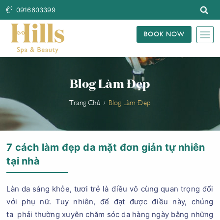
0916603399
BOOK NOW
Blog Làm Đẹp
Trang Chủ
Blog Làm Đẹp
7 cách làm đẹp da mặt đơn giản tự nhiên
tại nhà
Làn da sáng khỏe, tươi trẻ là điều vô cùng quan trọng đối
với phụ nữ. Tuy nhiên, để đạt được điều này, chúng
ta phải thường xuyên chăm sóc da hàng ngày bằng những