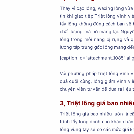
Thay vì cạo lông, waxing lông vừa
tin khi giao tiếp Triệt lông vĩnh
tẩy lông không đúng cách bạn sẽ b
chất lượng mà nó mang lại. Nguyê
lông trong mỗi nang bị rụng và qu
lượng tập trung gốc lông mang đế
[caption id="attachment_1085" ali
Với phương pháp triệt lông vĩnh 
quả cuối cùng, lông giảm vĩnh viễ
chuyên viên tư vấn để đưa ra liệu 
3, Triệt lông giá bao nhiê
Triệt lông giá bao nhiêu luôn là 
trình tẩy lông dành cho khách hàn
lông vùng tay sẽ có các mức giá kh