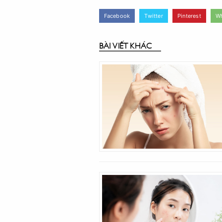
Facebook
Twitter
Pinterest
W
BÀI VIẾT KHÁC