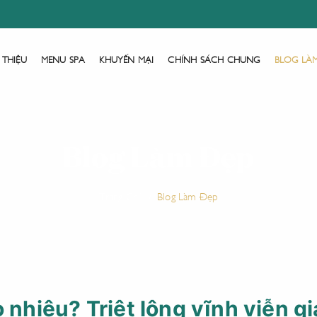
 THIỆU
MENU SPA
KHUYẾN MẠI
CHÍNH SÁCH CHUNG
BLOG LÀ
Blog Làm Đẹp
Trang Chủ
Blog Làm Đẹp
o nhiêu? Triệt lông vĩnh viễn g