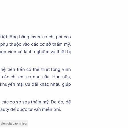
iệt lông bằng laser có chi phí cao
 phụ thuộc vào các cơ sở thẩm mỹ.
ên viên có kinh nghiệm và thiết bị
 tiên tiến có thể triệt lông vĩnh
o các chị em có nhu cầu. Hơn nữa,
 khuyến mại ưu đãi khác nhau giúp
tại các cơ sở spa thẩm mỹ. Do đó, để
eauty để được tư vấn miễn phí.
h vien gia bao nhieu