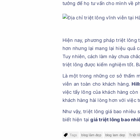
tưởng để họ tư vấn cho mình về ph
Hiện nay, phương pháp triệt lông 
hơn nhưng lại mang lại hiệu quả 
Tuy nhiên, cách làm này chưa chắc
triệt lông được kiểm nghiệm tốt. B
Là một trong những cơ sở thẩm mỹ
viễn an toàn cho khách hàng.
Hil
việc tẩy lông của khách hàng còn
khách hàng hài lòng hơn với việc t
Như vậy, triệt lông giá bao nhiêu s
biết hiện tại
giá triệt lông bao nhi
Tags
blog làm đẹp
blog lam dep
Triệt l