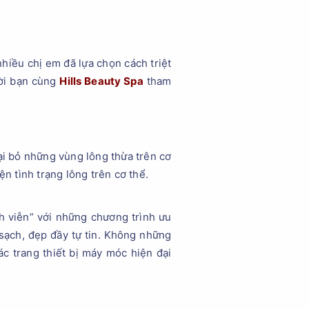
hiều chị em đã lựa chọn cách triệt
Mời bạn cùng
Hills Beauty Spa
tham
ại bỏ những vùng lông thừa trên cơ
ện tình trạng lông trên cơ thể.
nh viễn” với những chương trình ưu
sạch, đẹp đầy tự tin. Không những
ác trang thiết bị máy móc hiện đại