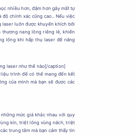
 mọc nhiều hơn, đậm hơn gây mất tự
à độ chính xác cũng cao.. Nếu việc
g laser luôn được khuyến khích bởi
 thương nang lông riêng lẻ, khiến
ang lông khi hấp thụ laser để năng
ng laser như thế nào[/caption]
liệu trình để có thể mang đến kết
g lông của mình mà bạn sẽ được các
có những mức giá khác nhau với quy
ùng kín, triệt lông vùng nách, triệt
i các trung tâm mà bạn cảm thấy tin