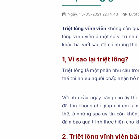
Ngày: 13-05-2021 22:14:43
Lượt 
Triệt lông vĩnh viễn
không còn quá 
lông vĩnh viễn ở một số vị trí như
khảo bài viết sau để có những thôn
1, Vì sao lại triệt lông?
Triệt lông là một phần nhu cầu tr
thể thì nhiều người chấp nhận bỏ r
Với nhu cầu ngày càng cao ấy thì 
đãi lớn không chỉ giúp chị em là
thế, ở những spa uy tín còn không
đảm bảo quá trình thực hiện cho k
2, Triệt lông vĩnh viễn bằ