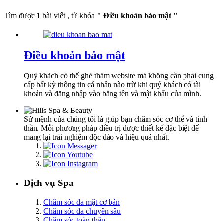
Tìm được
1
bài viết , từ khóa
" Điều khoản bảo mật "
Điều khoản bảo mật
Quý khách có thể ghé thăm website mà không cần phải cung
cấp bất kỳ thông tin cá nhân nào trừ khi quý khách có tài
khoản và đăng nhập vào bằng tên và mật khẩu của mình.
Sứ mệnh của chúng tôi là giúp bạn chăm sóc cơ thể và tinh
thần. Mỗi phương pháp điều trị được thiết kế đặc biệt để
mang lại trải nghiệm độc đáo và hiệu quả nhất.
Dịch vụ Spa
Chăm sóc da mặt cơ bản
Chăm sóc da chuyên sâu
Chăm sóc toàn thân