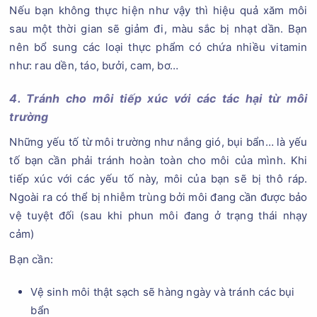
Nếu bạn không thực hiện như vậy thì hiệu quả xăm môi
sau một thời gian sẽ giảm đi, màu sắc bị nhạt dần. Bạn
nên bổ sung các loại thực phẩm có chứa nhiều vitamin
như: rau dền, táo, bưởi, cam, bơ…
4. Tránh cho môi tiếp xúc với các tác hại từ môi
trường
Những yếu tố từ môi trường như nắng gió, bụi bẩn… là yếu
tố bạn cần phải tránh hoàn toàn cho môi của mình. Khi
tiếp xúc với các yếu tố này, môi của bạn sẽ bị thô ráp.
Ngoài ra có thể bị nhiễm trùng bởi môi đang cần được bảo
vệ tuyệt đối (sau khi phun môi đang ở trạng thái nhạy
cảm)
Bạn cần:
Vệ sinh môi thật sạch sẽ hàng ngày và tránh các bụi
bẩn