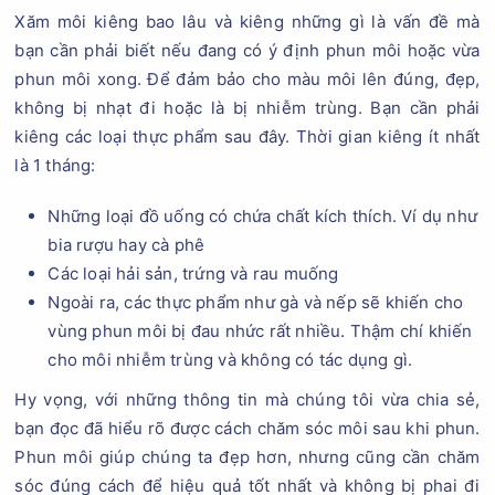
Xăm môi kiêng bao lâu và kiêng những gì là vấn đề mà
bạn cần phải biết nếu đang có ý định phun môi hoặc vừa
phun môi xong. Để đảm bảo cho màu môi lên đúng, đẹp,
không bị nhạt đi hoặc là bị nhiễm trùng. Bạn cần phải
kiêng các loại thực phẩm sau đây. Thời gian kiêng ít nhất
là 1 tháng:
Những loại đồ uống có chứa chất kích thích. Ví dụ như
bia rượu hay cà phê
Các loại hải sản, trứng và rau muống
Ngoài ra, các thực phẩm như gà và nếp sẽ khiến cho
vùng phun môi bị đau nhức rất nhiều. Thậm chí khiến
cho môi nhiễm trùng và không có tác dụng gì.
Hy vọng, với những thông tin mà chúng tôi vừa chia sẻ,
bạn đọc đã hiểu rõ được cách chăm sóc môi sau khi phun.
Phun môi giúp chúng ta đẹp hơn, nhưng cũng cần chăm
sóc đúng cách để hiệu quả tốt nhất và không bị phai đi