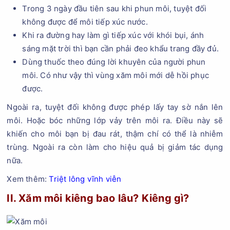
Trong 3 ngày đầu tiên sau khi phun môi, tuyệt đối
không được để môi tiếp xúc nước.
Khi ra đường hay làm gì tiếp xúc với khói bụi, ánh
sáng mặt trời thì bạn cần phải đeo khẩu trang đầy đủ.
Dùng thuốc theo đúng lời khuyên của người phun
môi. Có như vậy thì vùng xăm môi mới dễ hồi phục
được.
Ngoài ra, tuyệt đối không được phép lấy tay sờ nắn lên
môi. Hoặc bóc những lớp vảy trên môi ra. Điều này sẽ
khiến cho môi bạn bị đau rát, thậm chí có thể là nhiễm
trùng. Ngoài ra còn làm cho hiệu quả bị giảm tác dụng
nữa.
Xem thêm:
Triệt lông vĩnh viễn
II. Xăm môi kiêng bao lâu? Kiêng gì?