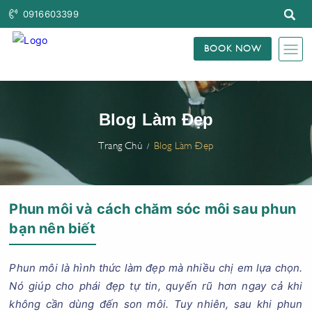
0916603399
BOOK NOW
Blog Làm Đẹp
Trang Chủ
Blog Làm Đẹp
Phun môi và cách chăm sóc môi sau phun
bạn nên biết
Phun môi là hình thức làm đẹp mà nhiều chị em lựa chọn.
Nó giúp cho phái đẹp tự tin, quyến rũ hơn ngay cả khi
không cần dùng đến son môi. Tuy nhiên, sau khi phun