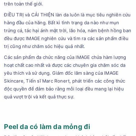
trên toàn thế giới.
ĐIỀU TRỊ và CẢI THIỆN làn da luôn là mục tiêu nghiên cứu
hàng đầu của hãng. Bất kì tình trạng da nào như mụn
trứng cá, tác hại ánh mặt trời, lão hóa, nám bệnh hồng ban
đều được IMAGE nghiên cứu và tìm ra các sản phẩm điều
trị cũng như chăm sóc hiệu quả nhất.
Các sản phẩm đa chức năng của IMAGE chứa hàm lượng
hoạt chất cao nhất và được các chuyên gia chăm sóc da
yêu thích và sử dụng. Giám đốc lâm sàng của IMAGE
Skincare, Tiến sĩ Marc Ronert, phát triển các công thức
độc quyền để đảm bảo rằng mỗi loại đều mang lại hiệu
quả vượt trội và kết quả thực sự.
Peel da có làm da mỏng đi