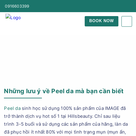
0916603399
BOOK NOW
Trang Chủ
Blog Làm Đẹp
Những lưu ý về Peel da mà bạn cần biết
Peel da
sinh học sử dụng 100% sản phẩm của IMAGE đã
trở thành dịch vụ hot số 1 tại Hillsbeauty. Chỉ sau liệu
trình 3-5 buổi và sử dụng các sản phẩm của hãng, làn da
đã phục hồi ít nhất 80% với mọi tình trạng mụn (mụn ẩn,