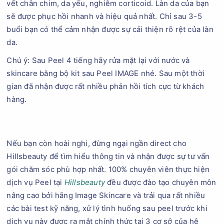
vết chân chim, da yếu, nghiễm corticoid. Làn da của bạn
sẽ được phục hồi nhanh và hiệu quả nhất. Chỉ sau 3-5
buổi bạn có thể cảm nhận được sự cải thiện rõ rệt của làn
da.
Chú ý: Sau Peel 4 tiếng hãy rửa mặt lại với nước và
skincare bằng bộ kit sau Peel IMAGE nhé. Sau một thời
gian đã nhận được rất nhiều phản hồi tích cực từ khách
hàng.
Nếu bạn còn hoài nghi, đừng ngại ngần direct cho
Hillsbeauty để tìm hiểu thông tin và nhận được sự tư vấn
gói chăm sóc phù hợp nhất. 100% chuyên viên thực hiện
dịch vụ Peel tại
Hillsbeauty
đều được đào tạo chuyên môn
nâng cao bởi hãng Image Skincare và trải qua rất nhiều
các bài test kỹ năng, xử lý tình huống sau peel trước khi
dịch vụ này được ra mắt chính thức tại 3 cơ sở của hệ