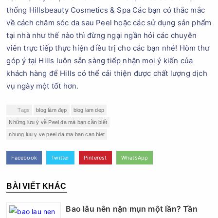
thống Hillsbeauty Cosmetics & Spa Các bạn có thắc mắc
về cách chăm sóc da sau Peel hoặc các sử dụng sản phẩm
tại nhà như thế nào thì đừng ngại ngần hỏi các chuyên
viên trực tiếp thực hiện điều trị cho các bạn nhé! Hòm thư
góp ý tại Hills luôn sẵn sàng tiếp nhận mọi ý kiến của
khách hàng để Hills có thể cải thiện được chất lượng dịch
vụ ngày một tốt hơn.
Tags
blog làm đẹp
blog lam dep
Những lưu ý về Peel da mà bạn cần biết
nhung luu y ve peel da ma ban can biet
Facebook
Twitter
Pinterest
WhatsApp
BÀI VIẾT KHÁC
Bao lâu nên nặn mụn một lần? Tần