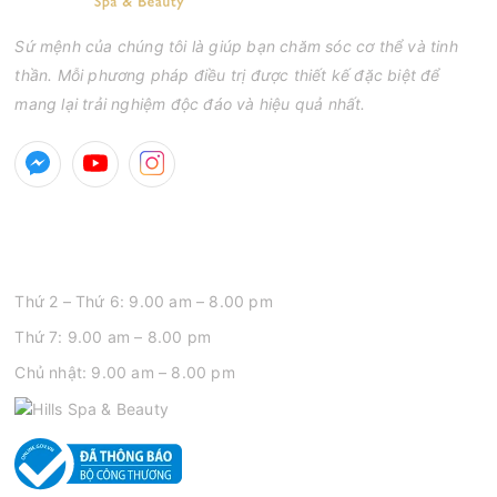
Sứ mệnh của chúng tôi là giúp bạn chăm sóc cơ thể và tinh
thần. Mỗi phương pháp điều trị được thiết kế đặc biệt để
mang lại trải nghiệm độc đáo và hiệu quả nhất.
GIỜ MỞ CỬA
Thứ 2 – Thứ 6: 9.00 am – 8.00 pm
Thứ 7: 9.00 am – 8.00 pm
Chủ nhật: 9.00 am – 8.00 pm