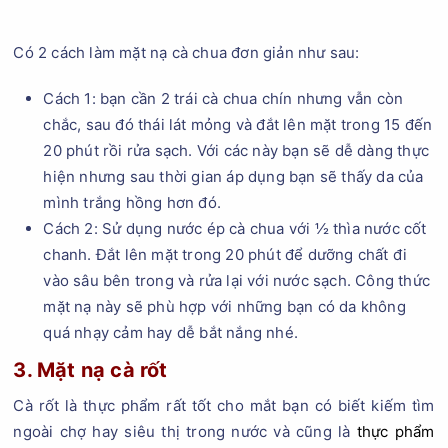
Có 2 cách làm mặt nạ cà chua đơn giản như sau:
Cách 1: bạn cần 2 trái cà chua chín nhưng vẫn còn
chắc, sau đó thái lát mỏng và đắt lên mặt trong 15 đến
20 phút rồi rửa sạch. Với các này bạn sẽ dễ dàng thực
hiện nhưng sau thời gian áp dụng bạn sẽ thấy da của
mình trắng hồng hơn đó.
Cách 2: Sử dụng nước ép cà chua với ½ thìa nước cốt
chanh. Đắt lên mặt trong 20 phút để dưỡng chất đi
vào sâu bên trong và rửa lại với nước sạch. Công thức
mặt nạ này sẽ phù hợp với những bạn có da không
quá nhạy cảm hay dễ bắt nắng nhé.
3. Mặt nạ cà rốt
Cà rốt là thực phẩm rất tốt cho mắt bạn có biết kiếm tìm
ngoài chợ hay siêu thị trong nước và cũng là
thực phẩm