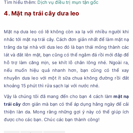
Tìm hiểu thêm:
Dịch vụ điều trị mụn tận gốc
4. Mặt nạ trái cây dưa leo
Mặt nạ dưa leo có lẽ không còn xa lạ với nhiều người khi
nhắc tới mặt nạ trái cây. Cách đơn giản nhất để làm mặt nạ
trắng da tại nhà với dưa leo đó là bạn thái mỏng thành các
lát và đắt lên mặt, bạn cũng có thể ngâm đá rồi mới đắp để
hỗ trợ làm căng mịn, se khít lỗ chân lông nhé. Ngoài ra,
nếu muốn hiệu quả nhanh hơn, bạn cũng có thể xay
nhuyễn dưa leo với một ít sữa chua không đường rồi đắt
khoảng 15 phút thì rửa sạch lại với nước nhé.
Vậy là chúng tôi đã mang đến cho bạn 4 cách làm
mặt nạ
trái cây
đơn giản mà bạn có thể áp dụng hằng ngày để cải
thiện làn da. Mong rằng những gợi ý này có thể giúp ích
được cho các bạn. Chúc các bạn thành công!