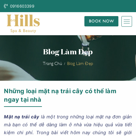
0916603399
BOOK NOW
Blog Làm Đẹp
Trang Chủ
Blog Làm Đẹp
Những loại mặt nạ trái cây có thể làm
ngay tại nhà
Mặt nạ trái cây
là một trong những loại mặt nạ đơn giản
mà bạn có thể dễ dàng làm ở nhà vừa hiệu quả vừa tiết
kiệm chi phí. Trong bài viết hôm nay chúng tôi sẽ giới