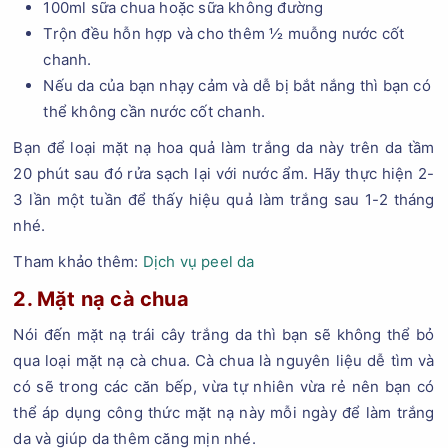
100ml sữa chua hoặc sữa không đường
Trộn đều hỗn hợp và cho thêm ½ muỗng nước cốt
chanh.
Nếu da của bạn nhạy cảm và dễ bị bắt nắng thì bạn có
thể không cần nước cốt chanh.
Bạn để loại mặt nạ hoa quả làm trắng da này trên da tầm
20 phút sau đó rửa sạch lại với nước ẩm. Hãy thực hiện 2-
3 lần một tuần để thấy hiệu quả làm trắng sau 1-2 tháng
nhé.
Tham khảo thêm:
Dịch vụ peel da
2. Mặt nạ cà chua
Nói đến mặt nạ trái cây trắng da thì bạn sẽ không thể bỏ
qua loại mặt nạ cà chua. Cà chua là nguyên liệu dễ tìm và
có sẽ trong các căn bếp, vừa tự nhiên vừa rẻ nên bạn có
thể áp dụng công thức mặt nạ này mỗi ngày để làm trắng
da và giúp da thêm căng mịn nhé.