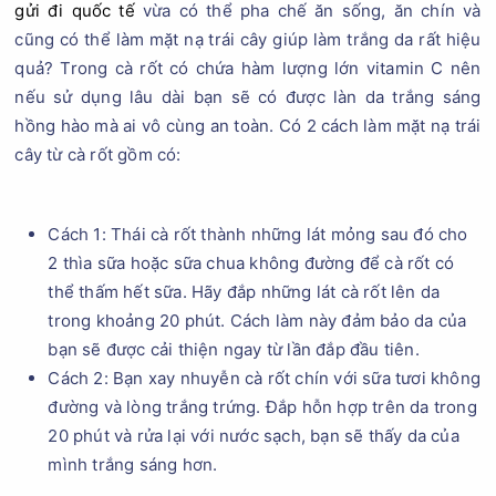
gửi đi quốc tế
vừa có thể pha chế ăn sống, ăn chín và
cũng có thể làm mặt nạ trái cây giúp làm trắng da rất hiệu
quả? Trong cà rốt có chứa hàm lượng lớn vitamin C nên
nếu sử dụng lâu dài bạn sẽ có được làn da trắng sáng
hồng hào mà ai vô cùng an toàn. Có 2 cách làm mặt nạ trái
cây từ cà rốt gồm có:
Cách 1: Thái cà rốt thành những lát mỏng sau đó cho
2 thìa sữa hoặc sữa chua không đường để cà rốt có
thể thấm hết sữa. Hãy đắp những lát cà rốt lên da
trong khoảng 20 phút. Cách làm này đảm bảo da của
bạn sẽ được cải thiện ngay từ lần đắp đầu tiên.
Cách 2: Bạn xay nhuyễn cà rốt chín với sữa tươi không
đường và lòng trắng trứng. Đắp hỗn hợp trên da trong
20 phút và rửa lại với nước sạch, bạn sẽ thấy da của
mình trắng sáng hơn.