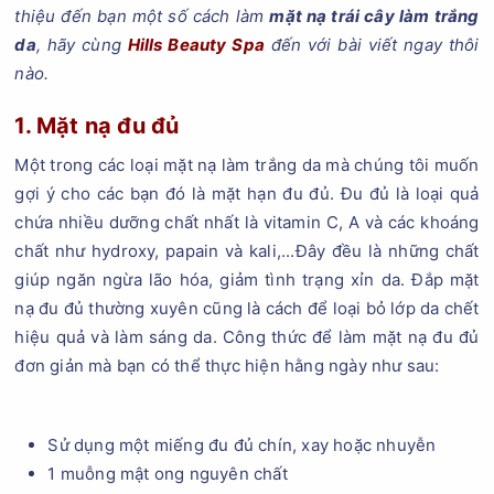
thiệu đến bạn một số cách làm
mặt nạ trái cây làm trắng
da
, hãy cùng
Hills Beauty Spa
đến với bài viết ngay thôi
nào.
1. Mặt nạ đu đủ
Một trong các loại mặt nạ làm trắng da mà chúng tôi muốn
gợi ý cho các bạn đó là mặt hạn đu đủ. Đu đủ là loại quả
chứa nhiều dưỡng chất nhất là vitamin C, A và các khoáng
chất như hydroxy, papain và kali,...Đây đều là những chất
giúp ngăn ngừa lão hóa, giảm tình trạng xỉn da. Đắp mặt
nạ đu đủ thường xuyên cũng là cách để loại bỏ lớp da chết
hiệu quả và làm sáng da. Công thức để làm mặt nạ đu đủ
đơn giản mà bạn có thể thực hiện hằng ngày như sau:
Sử dụng một miếng đu đủ chín, xay hoặc nhuyễn
1 muỗng mật ong nguyên chất