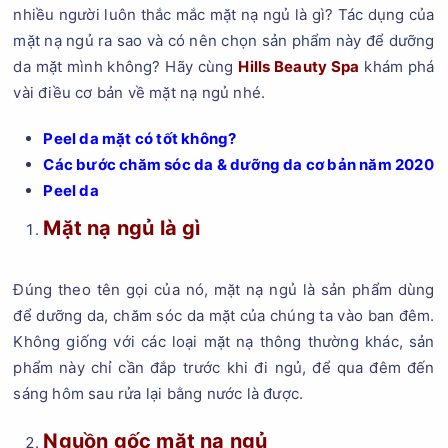
nhiều người luôn thắc mắc mặt nạ ngủ là gì? Tác dụng của
mặt nạ ngủ ra sao và có nên chọn sản phẩm này để dưỡng
da mặt mình không? Hãy cùng
Hills Beauty Spa
khám phá
vài điều cơ bản về mặt nạ ngủ nhé.
Peel da mặt có tốt không?
Các bước chăm sóc da & dưỡng da cơ bản năm 2020
Peel da
Mặt nạ ngủ là gì
Đúng theo tên gọi của nó, mặt nạ ngủ là sản phẩm dùng
để dưỡng da, chăm sóc da mặt của chúng ta vào ban đêm.
Không giống với các loại mặt nạ thông thường khác, sản
phẩm này chỉ cần đắp trước khi đi ngủ, để qua đêm đến
sáng hôm sau rửa lại bằng nước là được.
Nguồn gốc mặt nạ ngủ