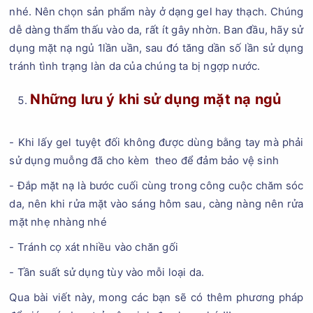
nhé. Nên chọn sản phẩm này ở dạng gel hay thạch. Chúng
dễ dàng thẩm thấu vào da, rất ít gây nhờn. Ban đầu, hãy sử
dụng mặt nạ ngủ 1lần uần, sau đó tăng dần số lần sử dụng
tránh tình trạng làn da của chúng ta bị ngợp nước.
Những lưu ý khi sử dụng mặt nạ ngủ
- Khi lấy gel tuyệt đối không được dùng bằng tay mà phải
sử dụng muỗng đã cho kèm theo để đảm bảo vệ sinh
- Đắp mặt nạ là bước cuối cùng trong công cuộc chăm sóc
da, nên khi rửa mặt vào sáng hôm sau, càng nàng nên rửa
mặt nhẹ nhàng nhé
- Tránh cọ xát nhiều vào chăn gối
- Tần suất sử dụng tùy vào mỗi loại da.
Qua bài viết này, mong các bạn sẽ có thêm phương pháp