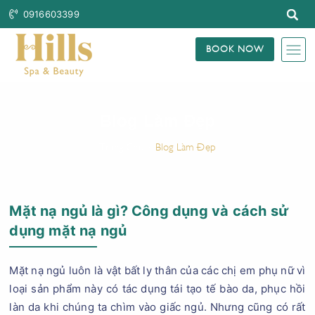
0916603399
BOOK NOW
Blog Làm Đẹp
Trang Chủ
Blog Làm Đẹp
Mặt nạ ngủ là gì? Công dụng và cách sử
dụng mặt nạ ngủ
Mặt nạ ngủ luôn là vật bất ly thân của các chị em phụ nữ vì
loại sản phẩm này có tác dụng tái tạo tế bào da, phục hồi
làn da khi chúng ta chìm vào giấc ngủ. Nhưng cũng có rất