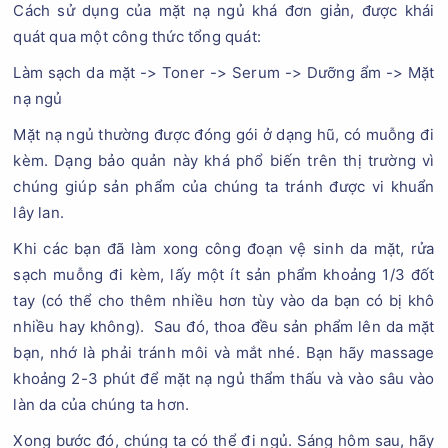
Cách sử dụng của mặt nạ ngủ khá đơn giản, được khái
quát qua một công thức tổng quát:
Làm sạch da mặt -> Toner -> Serum -> Dưỡng ẩm -> Mặt
nạ ngủ
Mặt nạ ngủ thường được đóng gói ở dạng hũ, có muỗng đi
kèm. Dạng bảo quản này khá phổ biến trên thị trường vì
chúng giúp sản phẩm của chúng ta tránh được vi khuẩn
lây lan.
Khi các bạn đã làm xong công đoạn vệ sinh da mặt, rửa
sạch muỗng đi kèm, lấy một ít sản phẩm khoảng 1/3 đốt
tay (có thể cho thêm nhiều hơn tùy vào da bạn có bị khô
nhiều hay không). Sau đó, thoa đều sản phẩm lên da mặt
bạn, nhớ là phải tránh môi và mắt nhé. Bạn hãy massage
khoảng 2-3 phút để mặt nạ ngủ thẩm thấu và vào sâu vào
làn da của chúng ta hơn.
Xong bước đó, chúng ta có thể đi ngủ. Sáng hôm sau, hãy