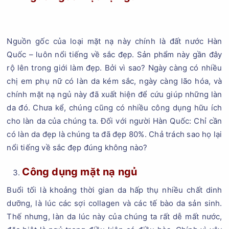
Nguồn gốc của loại mặt nạ này chính là đất nước Hàn
Quốc – luôn nổi tiếng về sắc đẹp. Sản phẩm này gần đây
rộ lên trong giới làm đẹp. Bởi vì sao? Ngày càng có nhiều
chị em phụ nữ có làn da kém sắc, ngày càng lão hóa, và
chính mặt nạ ngủ này đã xuất hiện để cứu giúp những làn
da đó. Chưa kể, chúng cũng có nhiều công dụng hữu ích
cho làn da của chúng ta. Đối với người Hàn Quốc: Chỉ cần
có làn da đẹp là chúng ta đã đẹp 80%. Chả trách sao họ lại
nổi tiếng về sắc đẹp đúng không nào?
Công dụng mặt nạ ngủ
Buổi tối là khoảng thời gian da hấp thụ nhiều chất dinh
dưỡng, là lúc các sợi collagen và các tế bào da sản sinh.
Thế nhưng, làn da lúc này của chúng ta rất dễ mất nước,