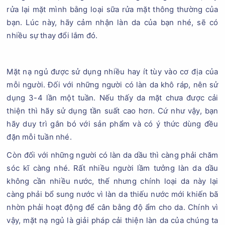
rửa lại mặt mình bằng loại sữa rửa mặt thông thường của
bạn. Lúc này, hãy cảm nhận làn da của bạn nhé, sẽ có
nhiều sự thay đổi lắm đó.
Mặt nạ ngủ được sử dụng nhiều hay ít tùy vào cơ địa của
mỗi người. Đối với những người có làn da khô ráp, nên sử
dụng 3-4 lần một tuần. Nếu thấy da mặt chưa được cải
thiện thì hãy sử dụng tần suất cao hơn. Cứ như vậy, bạn
hãy duy trì gắn bó với sản phẩm và có ý thức dùng đều
đặn mỗi tuần nhé.
Còn đối với những người có làn da dầu thì càng phải chăm
sóc kĩ càng nhé. Rất nhiều người lầm tưởng làn da dầu
không cần nhiều nước, thế nhưng chính loại da này lại
càng phải bổ sung nước vì làn da thiếu nước mới khiến bã
nhờn phải hoạt động để cân bằng độ ẩm cho da. Chính vì
vậy, mặt nạ ngủ là giải pháp cải thiện làn da của chúng ta