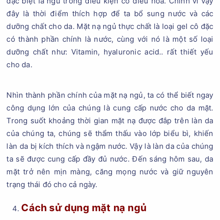
đặc biệt là ngủ trong điều kiện có điều hòa. Chính vì vậy
đây là thời điểm thích hợp để ta bổ sung nước và các
dưỡng chất cho da. Mặt nạ ngủ thực chất là loại gel cô đặc
có thành phần chính là nước, cùng với nó là một số loại
dưỡng chất như: Vitamin, hyaluronic acid.. rất thiết yếu
cho da.
Nhìn thành phần chính của mặt nạ ngủ, ta có thể biết ngay
công dụng lớn của chúng là cung cấp nước cho da mặt.
Trong suốt khoảng thời gian mặt nạ được đắp trên làn da
của chúng ta, chúng sẽ thẩm thấu vào lớp biểu bì, khiến
làn da bị kích thích và ngậm nước. Vậy là làn da của chúng
ta sẽ được cung cấp đầy đủ nước. Đến sáng hôm sau, da
mặt trở nên mịn màng, căng mọng nước và giữ nguyên
trạng thái đó cho cả ngày.
Cách sử dụng mặt nạ ngủ