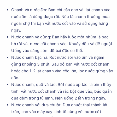
Chanh và nước ấm: Bạn chỉ cần cho vài lát chanh vào
nước ấm là dùng được rồi. Nếu là chanh thường mua
ngoài chợ thì bạn vắt nước cốt vào và sử dụng hằng
ngày.
Nước chanh và gừng: Bạn hãy luộc một nhúm lá bạc
hà rồi vắt nước cốt chanh vào. Khuấy đều và để nguội.
Uống vào sáng sớm để bài độc cơ thể.
Nước chanh bạc hà: Rót nước sôi vào ấm và ngâm
gừng khoảng 3 phút. Sau đó bạn vắt nước cốt chanh
hoặc cho 1-2 lát chanh vào cốc lớn, lọc nước gừng vào
cốc.
Nước chanh, quế và táo: Rót nước ép táo ra bình thủy
tinh, vắt nước cốt chanh và rắc bột quế vào, bảo quản
qua đêm trong tủ lạnh. Nên uống 2 lần trong ngày.
Nước chanh với dưa chuột: Dưa chuột thái thành lát
tròn, cho vào máy xay sinh tố cùng với nước cốt