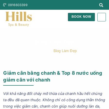
0916603399
BOOK NOW
Blog Làm Đẹp
Trang Chủ
Blog Làm Đẹp
Giảm cân bằng chanh & Top 8 nước uống
giảm cân với chanh
Với khả năng đốt cháy mỡ thừa của chanh hầu hết chúng
ta đều đã quen thuộc. Không chỉ có công dụng thần thông
trong việc giảm cân, chanh còn giúp nuôi dưỡng làn da,