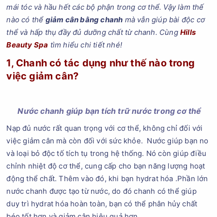
mái tóc và hầu hết các bộ phận trong cơ thể. Vậy làm thế
nào có thể
giảm cân bằng chanh
mà vẫn giúp bài độc cơ
thể và hấp thụ đầy đủ dưỡng chất từ chanh. Cùng
Hills
Beauty Spa
tìm hiểu chi tiết nhé!
1, Chanh có tác dụng như thế nào trong
việc giảm cân?
Nước chanh giúp bạn tích trữ nước trong cơ thể
Nạp đủ nước rất quan trọng với cơ thể, không chỉ đối với
việc giảm cân mà còn đối với sức khỏe. Nước giúp bạn no
và loại bỏ độc tố tích tụ trong hệ thống. Nó còn giúp điều
chỉnh nhiệt độ cơ thể, cung cấp cho bạn năng lượng hoạt
động thể chất. Thêm vào đó, khi bạn hydrat hóa .Phần lớn
nước chanh được tạo từ nước, do đó chanh có thể giúp
duy trì hydrat hóa hoàn toàn, bạn có thể phân hủy chất
béo tốt hơn và giảm cân hiệu quả hơn.