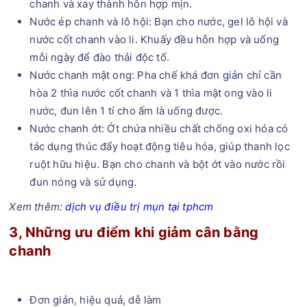
chanh và xay thành hỗn hợp mịn.
Nước ép chanh và lô hội: Bạn cho nước, gel lô hội và
nước cốt chanh vào li. Khuấy đều hỗn hợp và uống
mỗi ngày để đào thải độc tố.
Nước chanh mật ong: Pha chế khá đơn giản chỉ cần
hòa 2 thìa nước cốt chanh và 1 thìa mật ong vào li
nước, đun lên 1 tí cho ấm là uống được.
Nước chanh ớt: Ớt chứa nhiều chất chống oxi hóa có
tác dụng thúc đẩy hoạt động tiêu hóa, giúp thanh lọc
ruột hữu hiệu. Bạn cho chanh và bột ớt vào nước rồi
đun nóng và sử dụng.
Xem thêm:
dịch vụ điều trị mụn tại tphcm
3, Những ưu điểm khi giảm cân bằng
chanh
Đơn giản, hiệu quả, dễ làm