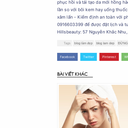
phục hồi và tái tạo da mới hồng hà
lần so với bôi kem hay uống thuố
xâm lấn - Kiểm định an toàn với p
0916603399 để được đặt lịch và tư
Hillsbeauty: 57 Nguyễn Khắc Nhu
Tags
blog làm đẹp
blog lam dep
ĐỪNG
Facebook
Twitter
Pinterest
W
BÀI VIẾT KHÁC