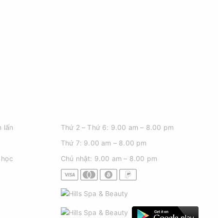
GIỜ MỞ CỬA
 lấn
Thứ 2 – Thứ 6: 9.00 am – 8.00 pm
Thứ 7: 9.00 am – 8.00 pm
 học
Chủ nhật: 9.00 am – 8.00 pm