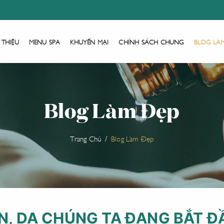
 THIỆU
MENU SPA
KHUYẾN MẠI
CHÍNH SÁCH CHUNG
BLOG LÀ
Blog Làm Đẹp
Trang Chủ
Blog Làm Đẹp
, DA CHÚNG TA ĐANG BẮT Đ