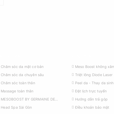
ỊCH VỤ SPA
KHÁM PHÁ
Chăm sóc da mặt cơ bản
Meso Boost không xâm
Chăm sóc da chuyên sâu
Triệt lông Diode Laser
Chăm sóc toàn thân
Peel da - Thay da sinh
Massage toàn thân
Đặt lịch trực tuyến
MESOBOOST BY GERMAINE DE
Hướng dẫn trả góp
CAPUCCINI
Head Spa Sài Gòn
Điều khoản bảo mật