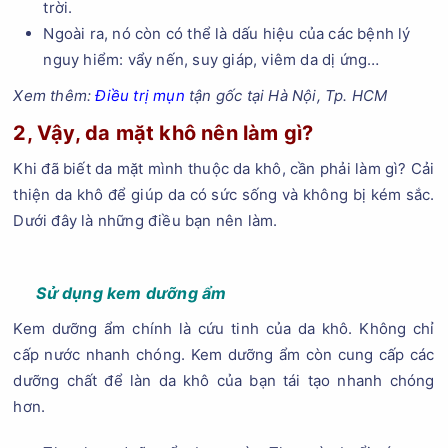
trời.
Ngoài ra, nó còn có thể là dấu hiệu của các bệnh lý
nguy hiểm: vẩy nến, suy giáp, viêm da dị ứng…
Xem thêm:
Điều trị mụn
tận gốc tại Hà Nội, Tp. HCM
2, Vậy, da mặt khô nên làm gì?
Khi đã biết da mặt mình thuộc da khô, cần phải làm gì? Cải
thiện da khô để giúp da có sức sống và không bị kém sắc.
Dưới đây là những điều bạn nên làm.
Sử dụng kem dưỡng ẩm
Kem dưỡng ẩm chính là cứu tinh của da khô. Không chỉ
cấp nước nhanh chóng. Kem dưỡng ẩm còn cung cấp các
dưỡng chất để làn da khô của bạn tái tạo nhanh chóng
hơn.