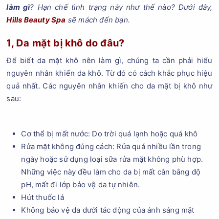
làm gì
? Hạn chế tình trạng này như thế nào? Dưới đây,
Hills Beauty Spa
sẽ mách đến bạn.
1, Da mặt bị khô do đâu?
Để biết da mặt khô nên làm gì, chúng ta cần phải hiểu
nguyên nhân khiến da khô. Từ đó có cách khắc phục hiệu
quả nhất. Các nguyên nhân khiến cho da mặt bị khô như
sau:
Cơ thể bị mất nước: Do trời quá lạnh hoặc quá khô
Rửa mặt không đúng cách: Rửa quá nhiều lần trong
ngày hoặc sử dụng loại sữa rửa mặt không phù hợp.
Những việc này đều làm cho da bị mất cân bằng độ
pH, mất đi lớp bảo vệ da tự nhiên.
Hút thuốc lá
Không bảo vệ da dưới tác động của ánh sáng mặt