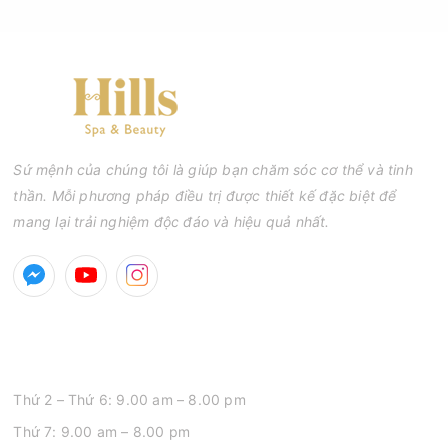
tăng nguy cơ viêm nhiễm, thâm và sẹo.
Sứ mệnh của chúng tôi là giúp bạn chăm sóc cơ thể và tinh
thần. Mỗi phương pháp điều trị được thiết kế đặc biệt để
mang lại trải nghiệm độc đáo và hiệu quả nhất.
GIỜ MỞ CỬA
Thứ 2 – Thứ 6: 9.00 am – 8.00 pm
Thứ 7: 9.00 am – 8.00 pm