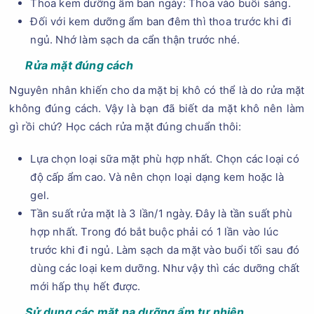
Thoa kem dưỡng ẩm ban ngày: Thoa vào buổi sáng.
Đối với kem dưỡng ẩm ban đêm thì thoa trước khi đi
ngủ. Nhớ làm sạch da cẩn thận trước nhé.
Rửa mặt đúng cách
Nguyên nhân khiến cho da mặt bị khô có thể là do rửa mặt
không đúng cách. Vậy là bạn đã biết da mặt khô nên làm
gì rồi chứ? Học cách rửa mặt đúng chuẩn thôi:
Lựa chọn loại sữa mặt phù hợp nhất. Chọn các loại có
độ cấp ẩm cao. Và nên chọn loại dạng kem hoặc là
gel.
Tần suất rửa mặt là 3 lần/1 ngày. Đây là tần suất phù
hợp nhất. Trong đó bắt buộc phải có 1 lần vào lúc
trước khi đi ngủ. Làm sạch da mặt vào buổi tối sau đó
dùng các loại kem dưỡng. Như vậy thì các dưỡng chất
mới hấp thụ hết được.
Sử dụng các mặt nạ dưỡng ẩm tự nhiên