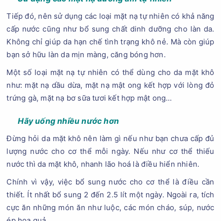
Tiếp đó, nên sử dụng các loại mặt nạ tự nhiên có khả năng
cấp nước cũng như bổ sung chất dinh dưỡng cho làn da.
Không chỉ giúp da hạn chế tình trạng khô nẻ. Mà còn giúp
bạn sở hữu làn da mịn màng, căng bóng hơn.
Một số loại mặt nạ tự nhiên có thể dùng cho da mặt khô
như: mặt nạ dầu dừa, mặt nạ mật ong kết hợp với lòng đỏ
trứng gà, mặt nạ bơ sữa tươi kết hợp mật ong…
Hãy uống nhiều nước hơn
Đừng hỏi da mặt khô nên làm gì nếu như bạn chưa cấp đủ
lượng nước cho cơ thể mỗi ngày. Nếu như cơ thể thiếu
nước thì da mặt khô, nhanh lão hoá là điều hiển nhiên.
Chính vì vậy, việc bổ sung nước cho cơ thể là điều cần
thiết. Ít nhất bổ sung 2 đến 2.5 lít một ngày. Ngoài ra, tích
cực ăn những món ăn như luộc, các món cháo, súp, nước
ép hoa quả....