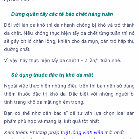
Đừng quên tẩy các tế bào chết hàng tuần
Đối với làn da khô thì da nhanh chóng bị khô và trở thành
da chết. Nếu không thực hiện tẩy da chết từng tuần thì nó
sẽ gây bít lỗ chân lông, khiến cho da mụn, cản trở hấp thụ
dưỡng chất.
Vì vậy, hãy thực hiện tẩy da chết 1 - 2 lần/1 tuần nhé.
Sử dụng thuốc đặc trị khô da măt
Ngoài việc thực hiện những điều trên thì bạn nên sử dụng
thêm thuốc đặc trị khô da. Đặc biệt với những người bị
tình trạng khô da mặt nghiêm trọng.
Bạn có thể nhờ đến bác sĩ để tư vấn lựa chọn loại sản
phẩm phù hợp và mang lại kết quả tốt nhất.
Xem thêm: Phương pháp
triệt lông vĩnh viễn
mới nhất