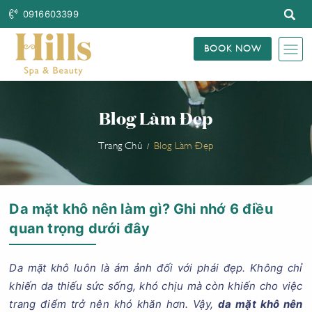
0916603399
BOOK NOW
Blog Làm Đẹp
Trang Chủ
Blog Làm Đẹp
Da mặt khô nên làm gì? Ghi nhớ 6 điều
quan trọng dưới đây
Da mặt khô luôn là ám ảnh đối với phái đẹp. Không chỉ
khiến da thiếu sức sống, khó chịu mà còn khiến cho việc
trang điểm trở nên khó khăn hơn. Vậy,
da mặt khô nên