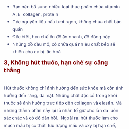
Bạn nên bổ sung nhiều loại thực phẩm chứa vitamin
A, E, collagen, protein
Các nguyên liệu nấu tươi ngon, không chứa chất bảo
quản
Đặc biệt, hạn chế ăn đồ ăn nhanh, đồ đóng hộp.
Những đồ dầu mỡ, có chứa quá nhiều chất béo sẽ
khiến cho da bị lão hoá
3, Không hút thuốc, hạn chế sự căng
thẳng
Hút thuốc không chỉ ảnh hưởng đến sức khỏe mà còn ảnh
hưởng đến răng, da mặt. Những chất độc có trong khói
thuốc sẽ ảnh hưởng trực tiếp đến collagen và elastin. Mà
những thành phần này lại là nhân tố giữ cho làn da luôn
sắc chắc và có độ đàn hồi. Ngoài ra, hút thuốc làm cho
mạch máu bị co thắt, lưu lượng máu và oxy bị hạn chế,