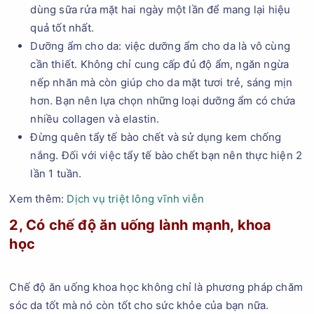
dùng sữa rửa mặt hai ngày một lần để mang lại hiệu
quả tốt nhất.
Dưỡng ẩm cho da: việc dưỡng ẩm cho da là vô cùng
cần thiết. Không chỉ cung cấp đủ độ ẩm, ngăn ngừa
nếp nhăn mà còn giúp cho da mặt tươi trẻ, sáng mịn
hơn. Bạn nên lựa chọn những loại dưỡng ẩm có chứa
nhiều collagen và elastin.
Đừng quên tẩy tế bào chết và sử dụng kem chống
nắng. Đối với việc tẩy tế bào chết bạn nên thực hiện 2
lần 1 tuần.
Xem thêm:
Dịch vụ triệt lông vĩnh viễn
2, Có chế độ ăn uống lành mạnh, khoa
học
Chế độ ăn uống khoa học không chỉ là phương pháp chăm
sóc da tốt mà nó còn tốt cho sức khỏe của bạn nữa.