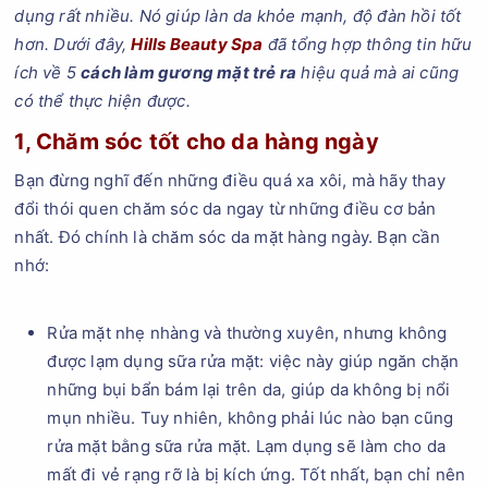
dụng rất nhiều. Nó giúp làn da khỏe mạnh, độ đàn hồi tốt
hơn. Dưới đây,
Hills Beauty Spa
đã tổng hợp thông tin hữu
ích về 5
cách làm gương mặt trẻ ra
hiệu quả mà ai cũng
có thể thực hiện được.
1, Chăm sóc tốt cho da hàng ngày
Bạn đừng nghĩ đến những điều quá xa xôi, mà hãy thay
đổi thói quen chăm sóc da ngay từ những điều cơ bản
nhất. Đó chính là chăm sóc da mặt hàng ngày. Bạn cần
nhớ:
Rửa mặt nhẹ nhàng và thường xuyên, nhưng không
được lạm dụng sữa rửa mặt: việc này giúp ngăn chặn
những bụi bẩn bám lại trên da, giúp da không bị nổi
mụn nhiều. Tuy nhiên, không phải lúc nào bạn cũng
rửa mặt bằng sữa rửa mặt. Lạm dụng sẽ làm cho da
mất đi vẻ rạng rỡ là bị kích ứng. Tốt nhất, bạn chỉ nên