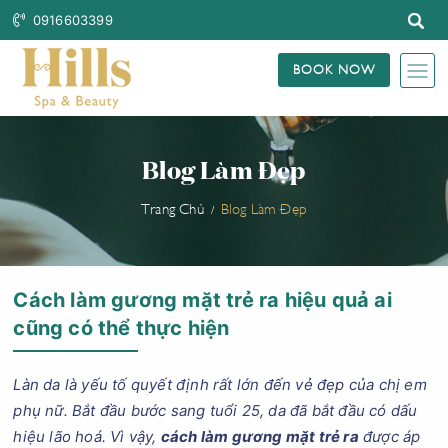
0916603399
BOOK NOW
Blog Làm Đẹp
Trang Chủ
Blog Làm Đẹp
Cách làm gương mặt trẻ ra hiệu quả ai
cũng có thể thực hiện
Làn da là yếu tố quyết định rất lớn đến vẻ đẹp của chị em
phụ nữ. Bắt đầu bước sang tuổi 25, da đã bắt đầu có dấu
hiệu lão hoá. Vì vậy,
cách làm gương mặt trẻ ra
được áp