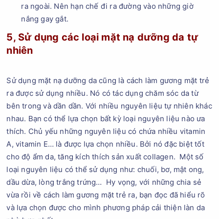
ra ngoài. Nên hạn chế đi ra đường vào những giờ
nắng gay gắt.
5, Sử dụng các loại mặt nạ dưỡng da tự
nhiên
Sử dụng mặt nạ dưỡng da cũng là cách làm gương mặt trẻ
ra được sử dụng nhiều. Nó có tác dụng chăm sóc da từ
bên trong và dần dần. Với nhiều nguyên liệu tự nhiên khác
nhau. Bạn có thể lựa chọn bất kỳ loại nguyên liệu nào ưa
thích. Chủ yếu những nguyên liệu có chứa nhiều vitamin
A, vitamin E… là được lựa chọn nhiều. Bởi nó đặc biệt tốt
cho độ ẩm da, tăng kích thích sản xuất collagen. Một số
loại nguyên liệu có thể sử dụng như: chuối, bơ, mật ong,
dầu dừa, lòng trắng trứng… Hy vọng, với những chia sẻ
vừa rồi về cách làm gương mặt trẻ ra, bạn đọc đã hiểu rõ
và lựa chọn được cho mình phương pháp cải thiện làn da