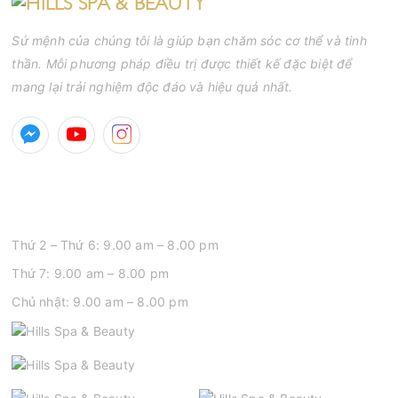
đạt tiêu chuẩn cần đáp ứng những yêu cầu nào?
Sứ mệnh của chúng tôi là giúp bạn chăm sóc cơ thể và tinh
thần. Mỗi phương pháp điều trị được thiết kế đặc biệt để
mang lại trải nghiệm độc đáo và hiệu quả nhất.
GIỜ MỞ CỬA
Thứ 2 – Thứ 6: 9.00 am – 8.00 pm
Thứ 7: 9.00 am – 8.00 pm
Chủ nhật: 9.00 am – 8.00 pm