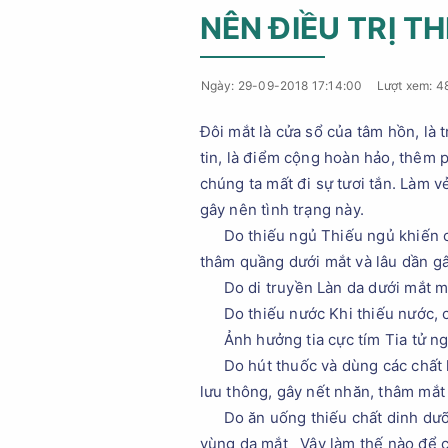
NÊN ĐIỀU TRỊ T
Ngày: 29-09-2018 17:14:00
Lượt xem: 4
Đôi mắt là cửa sổ của tâm hồn, là
tin, là điểm cộng hoàn hảo, thêm
chúng ta mất đi sự tươi tắn. Làm v
gây nên tình trạng này.
Do thiếu ngủ Thiếu ngủ khiến 
thâm quầng dưới mắt và lâu dần g
Do di truyền Làn da dưới mắt 
Do thiếu nước Khi thiếu nước,
Ảnh hưởng tia cực tím Tia tử n
Do hút thuốc và dùng các chất 
lưu thông, gây nết nhăn, thâm mắt
Do ăn uống thiếu chất dinh dư
vùng da mắt Vậy làm thế nào để c