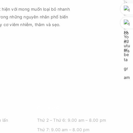
t hiện với mong muốn loại bỏ nhanh
trong những nguyên nhân phổ biến
uy cơ viêm nhiễm, thâm và sẹo.
GIỜ MỞ CỬA
 lấn
Thứ 2 – Thứ 6: 9.00 am – 8.00 pm
Thứ 7: 9.00 am – 8.00 pm