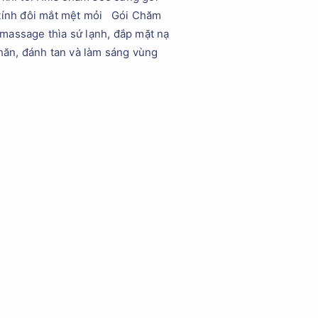
ính đôi mắt mệt mỏi Gói Chăm
massage thìa sứ lạnh, đắp mặt nạ
nhăn, đánh tan và làm sáng vùng