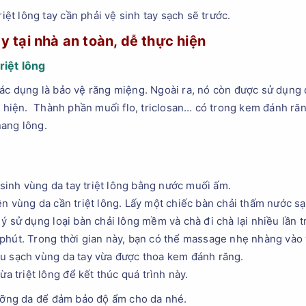
riệt lông tay cần phải vệ sinh tay sạch sẽ trước.
ay tại nhà an toàn, dễ thực hiện
iệt lông
ác dụng là bảo vệ răng miệng. Ngoài ra, nó còn được sử dụng
ực hiện. Thành phần muối flo, triclosan… có trong kem đánh răn
ang lông.
 sinh vùng da tay triệt lông bằng nước muối ấm.
n vùng da cần triệt lông. Lấy một chiếc bàn chải thấm nước s
ý sử dụng loại bàn chải lông mềm và chà đi chà lại nhiều lần t
phút. Trong thời gian này, bạn có thể massage nhẹ nhàng vào
u sạch vùng da tay vừa được thoa kem đánh răng.
ừa triệt lông để kết thúc quá trình này.
dưỡng da để đảm bảo độ ẩm cho da nhé.