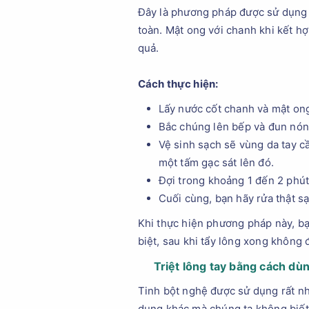
Đây là phương pháp được sử dụng r
toàn. Mật ong với chanh khi kết hợ
quả.
Cách thực hiện:
Lấy nước cốt chanh và mật ong 
Bắc chúng lên bếp và đun nóng
Vệ sinh sạch sẽ vùng da tay cầ
một tấm gạc sát lên đó.
Đợi trong khoảng 1 đến 2 phút
Cuối cùng, bạn hãy rửa thật s
Khi thực hiện phương pháp này, b
biệt, sau khi tẩy lông xong không 
Triệt lông tay bằng cách dù
Tinh bột nghệ được sử dụng rất nh
dụng khác mà chúng ta không biết 