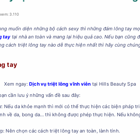
xem: 3.110
ng muốn diện những bộ cách sexy thì những đám lông tay mọc 
g tay
tại nhà an toàn và mang lại hiệu quả cao. Nếu bạn cũng đ
 cách triệt lông tay nào dễ thực hiện nhất thì hãy cùng chúng 
ng tay
Xem ngay:
Dịch vụ triệt lông vĩnh viễn
tại Hills Beauty Spa
 bạn cần lưu ý những vấn đề sau đây:
: Nếu da khỏe mạnh thì mới có thể thực hiện các biện pháp tri
ệnh về da, bong da… thì không được phép thực hiện. Nếu khôn
 Nên chọn các cách triệt lông tay an toàn, lành tính.