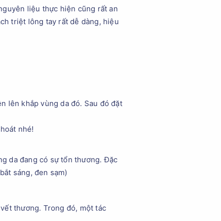
nguyên liệu thực hiện cũng rất an
h triệt lông tay rất dễ dàng, hiệu
rên lên khắp vùng da đó. Sau đó đặt
khoát nhé!
.
ng da đang có sự tổn thương. Đặc
 bắt sáng, đen sạm)
vết thương. Trong đó, một tác