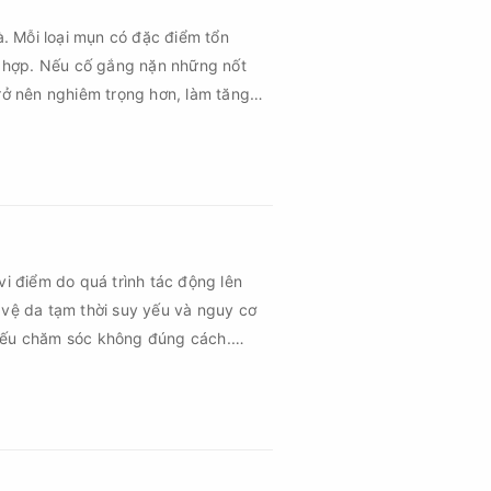
à. Mỗi loại mụn có đặc điểm tổn
 hợp. Nếu cố gắng nặn những nốt
rở nên nghiêm trọng hơn, làm tăng
vi điểm do quá trình tác động lên
 vệ da tạm thời suy yếu và nguy cơ
 nếu chăm sóc không đúng cách.
 vùng da hồi phục nhanh hơn mà còn
hứng về sau.