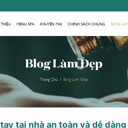
 THIỆU
MENU SPA
KHUYẾN MẠI
CHÍNH SÁCH CHUNG
BLOG LÀ
Blog Làm Đẹp
Trang Chủ
Blog Làm Đẹp
 tay tại nhà an toàn và dễ dàn