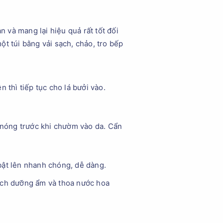
n và mang lại hiệu quả rất tốt đối
t túi bằng vải sạch, chảo, tro bếp
 thì tiếp tục cho lá bưởi vào.
ộ nóng trước khi chườm vào da. Cẩn
 bật lên nhanh chóng, dễ dàng.
cách dưỡng ẩm và thoa nước hoa