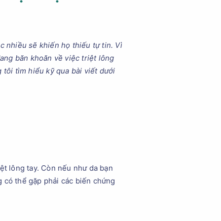
nhiều sẽ khiến họ thiếu tự tin. Vì
ang băn khoăn về việc triệt lông
tôi tìm hiểu kỹ qua bài viết dưới
ệt lông tay. Còn nếu như da bạn
g có thể gặp phải các biến chứng