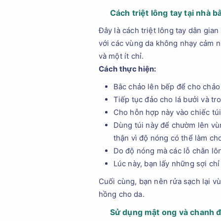
Cách triệt lông tay tại nhà b
Đây là cách triệt lông tay dân gia
với các vùng da không nhạy cảm nh
và một ít chỉ.
Cách thực hiện:
Bắc chảo lên bếp để cho chảo 
Tiếp tục đảo cho lá bưởi và t
Cho hỗn hợp này vào chiếc túi
Dùng túi này để chườm lên vùn
thận vì độ nóng có thể làm ch
Do độ nóng mà các lỗ chân lôn
Lúc này, bạn lấy những sợi chỉ
Cuối cùng, bạn nên rửa sạch lại v
hồng cho da.
Sử dụng mật ong và chanh để