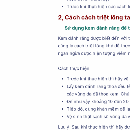
Trước khi thực hiện các cách t
2, Cách cách triệt lông t
Sử dụng kem đánh răng để tr
Kem đánh răng được biết đến với t
cũng là cách triệt lông khá dễ th
ngăn ngừa được hiện tượng viêm n
Cách thực hiện:
Trước khi thực hiện thì hãy vệ
Lấy kem đánh răng thoa đều lê
các vùng da đã thoa kem. Chú 
Để như vậy khoảng 10 đến 20 
Tiếp đó, dùng khăn mềm để la
Vệ sinh thật sạch sẽ vùng da v
Lưu ý: Sau khi thực hiện thì hãy 