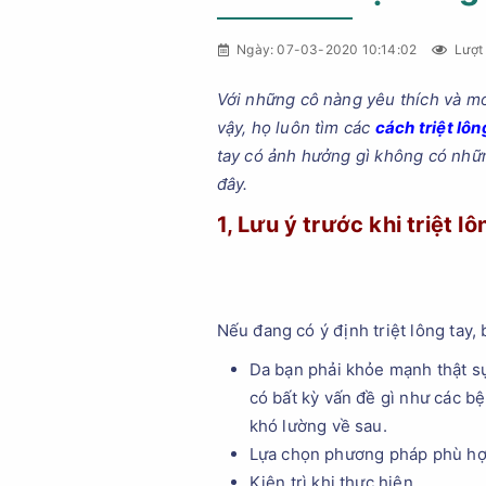
Ngày: 07-03-2020 10:14:02
Lượt 
Với những cô nàng yêu thích và mo
vậy, họ luôn tìm các
cách triệt lôn
tay có ảnh hưởng gì không có những
đây.
1, Lưu ý trước khi triệt lô
Nếu đang có ý định triệt lông tay,
Da bạn phải khỏe mạnh thật sự
có bất kỳ vấn đề gì như các b
khó lường về sau.
Lựa chọn phương pháp phù hợp:
Kiên trì khi thực hiện