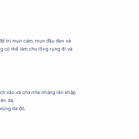
 để trị mụn cám, mụn đầu đen và
g có thể làm cho lông rụng đi và
ạch vào và chà nhẹ nhàng lên khắp
rên da.
 vùng da đó.